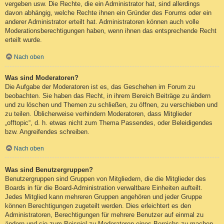
vergeben usw. Die Rechte, die ein Administrator hat, sind allerdings
davon abhängig, welche Rechte ihnen ein Gründer des Forums oder ein
anderer Administrator erteilt hat. Administratoren können auch volle
Moderationsberechtigungen haben, wenn ihnen das entsprechende Recht
erteilt wurde.
Nach oben
Was sind Moderatoren?
Die Aufgabe der Moderatoren ist es, das Geschehen im Forum zu
beobachten. Sie haben das Recht, in ihrem Bereich Beiträge zu ändern
und zu löschen und Themen zu schließen, zu öffnen, zu verschieben und
zu teilen. Üblicherweise verhindern Moderatoren, dass Mitglieder
„offtopic“, d. h. etwas nicht zum Thema Passendes, oder Beleidigendes
bzw. Angreifendes schreiben.
Nach oben
Was sind Benutzergruppen?
Benutzergruppen sind Gruppen von Mitgliedern, die die Mitglieder des
Boards in für die Board-Administration verwaltbare Einheiten aufteilt.
Jedes Mitglied kann mehreren Gruppen angehören und jeder Gruppe
können Berechtigungen zugeteilt werden. Dies erleichtert es den
Administratoren, Berechtigungen für mehrere Benutzer auf einmal zu
ändern und sie zum Beispiel zu Moderatoren eines Bereichs zu machen