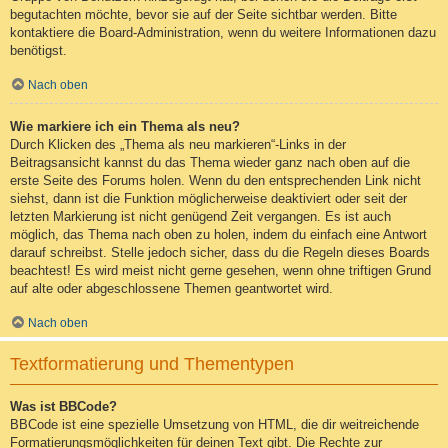
begutachten möchte, bevor sie auf der Seite sichtbar werden. Bitte
kontaktiere die Board-Administration, wenn du weitere Informationen dazu
benötigst.
Nach oben
Wie markiere ich ein Thema als neu?
Durch Klicken des „Thema als neu markieren“-Links in der
Beitragsansicht kannst du das Thema wieder ganz nach oben auf die
erste Seite des Forums holen. Wenn du den entsprechenden Link nicht
siehst, dann ist die Funktion möglicherweise deaktiviert oder seit der
letzten Markierung ist nicht genügend Zeit vergangen. Es ist auch
möglich, das Thema nach oben zu holen, indem du einfach eine Antwort
darauf schreibst. Stelle jedoch sicher, dass du die Regeln dieses Boards
beachtest! Es wird meist nicht gerne gesehen, wenn ohne triftigen Grund
auf alte oder abgeschlossene Themen geantwortet wird.
Nach oben
Textformatierung und Thementypen
Was ist BBCode?
BBCode ist eine spezielle Umsetzung von HTML, die dir weitreichende
Formatierungsmöglichkeiten für deinen Text gibt. Die Rechte zur