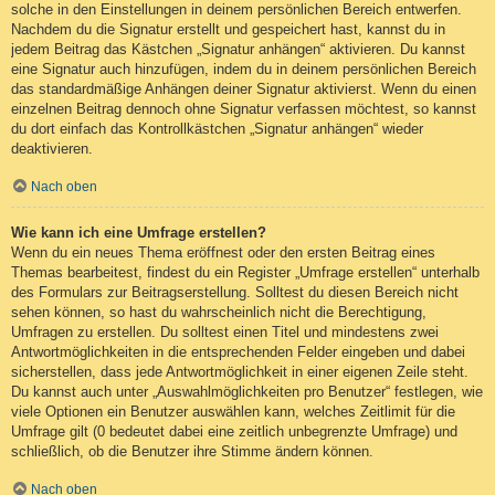
solche in den Einstellungen in deinem persönlichen Bereich entwerfen.
Nachdem du die Signatur erstellt und gespeichert hast, kannst du in
jedem Beitrag das Kästchen „Signatur anhängen“ aktivieren. Du kannst
eine Signatur auch hinzufügen, indem du in deinem persönlichen Bereich
das standardmäßige Anhängen deiner Signatur aktivierst. Wenn du einen
einzelnen Beitrag dennoch ohne Signatur verfassen möchtest, so kannst
du dort einfach das Kontrollkästchen „Signatur anhängen“ wieder
deaktivieren.
Nach oben
Wie kann ich eine Umfrage erstellen?
Wenn du ein neues Thema eröffnest oder den ersten Beitrag eines
Themas bearbeitest, findest du ein Register „Umfrage erstellen“ unterhalb
des Formulars zur Beitragserstellung. Solltest du diesen Bereich nicht
sehen können, so hast du wahrscheinlich nicht die Berechtigung,
Umfragen zu erstellen. Du solltest einen Titel und mindestens zwei
Antwortmöglichkeiten in die entsprechenden Felder eingeben und dabei
sicherstellen, dass jede Antwortmöglichkeit in einer eigenen Zeile steht.
Du kannst auch unter „Auswahlmöglichkeiten pro Benutzer“ festlegen, wie
viele Optionen ein Benutzer auswählen kann, welches Zeitlimit für die
Umfrage gilt (0 bedeutet dabei eine zeitlich unbegrenzte Umfrage) und
schließlich, ob die Benutzer ihre Stimme ändern können.
Nach oben