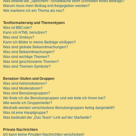
Was bewirkt die „Speichern“-Schaltfläche beim Schreiben eines Beitrags?
Warum muss mein Beitrag erst freigegeben werden?
Wie markiere ich ein Thema als neu?
Textformatierung und Thementypen
Was ist BBCode?
Kann ich HTML benutzen?
Was sind Smileys?
Kann ich Bilder in meine Beiträge einfügen?
Was sind globale Bekanntmachungen?
Was sind Bekanntmachungen?
Was sind wichtige Themen?
Was sind geschlossene Themen?
Was sind Themen-Symbole?
Benutzer-Stufen und Gruppen
Was sind Administratoren?
Was sind Moderatoren?
Was sind Benutzergruppen?
Wo finde ich die Benutzergruppen und wie trete ich ihnen bei?
Wie werde ich Gruppenleiter?
Weshalb werden verschiedene Benutzergruppen farbig dargestellt?
Was ist eine Hauptgruppe?
Was bedeutet der „Das Team“-Link auf der Startseite?
Private Nachrichten
Ich kann keine Privaten Nachrichten verschicken!