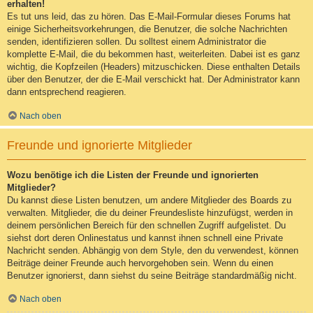
erhalten!
Es tut uns leid, das zu hören. Das E-Mail-Formular dieses Forums hat
einige Sicherheitsvorkehrungen, die Benutzer, die solche Nachrichten
senden, identifizieren sollen. Du solltest einem Administrator die
komplette E-Mail, die du bekommen hast, weiterleiten. Dabei ist es ganz
wichtig, die Kopfzeilen (Headers) mitzuschicken. Diese enthalten Details
über den Benutzer, der die E-Mail verschickt hat. Der Administrator kann
dann entsprechend reagieren.
Nach oben
Freunde und ignorierte Mitglieder
Wozu benötige ich die Listen der Freunde und ignorierten
Mitglieder?
Du kannst diese Listen benutzen, um andere Mitglieder des Boards zu
verwalten. Mitglieder, die du deiner Freundesliste hinzufügst, werden in
deinem persönlichen Bereich für den schnellen Zugriff aufgelistet. Du
siehst dort deren Onlinestatus und kannst ihnen schnell eine Private
Nachricht senden. Abhängig von dem Style, den du verwendest, können
Beiträge deiner Freunde auch hervorgehoben sein. Wenn du einen
Benutzer ignorierst, dann siehst du seine Beiträge standardmäßig nicht.
Nach oben