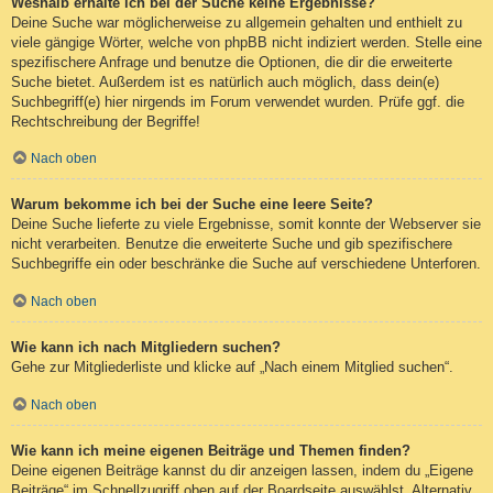
Weshalb erhalte ich bei der Suche keine Ergebnisse?
Deine Suche war möglicherweise zu allgemein gehalten und enthielt zu
viele gängige Wörter, welche von phpBB nicht indiziert werden. Stelle eine
spezifischere Anfrage und benutze die Optionen, die dir die erweiterte
Suche bietet. Außerdem ist es natürlich auch möglich, dass dein(e)
Suchbegriff(e) hier nirgends im Forum verwendet wurden. Prüfe ggf. die
Rechtschreibung der Begriffe!
Nach oben
Warum bekomme ich bei der Suche eine leere Seite?
Deine Suche lieferte zu viele Ergebnisse, somit konnte der Webserver sie
nicht verarbeiten. Benutze die erweiterte Suche und gib spezifischere
Suchbegriffe ein oder beschränke die Suche auf verschiedene Unterforen.
Nach oben
Wie kann ich nach Mitgliedern suchen?
Gehe zur Mitgliederliste und klicke auf „Nach einem Mitglied suchen“.
Nach oben
Wie kann ich meine eigenen Beiträge und Themen finden?
Deine eigenen Beiträge kannst du dir anzeigen lassen, indem du „Eigene
Beiträge“ im Schnellzugriff oben auf der Boardseite auswählst. Alternativ