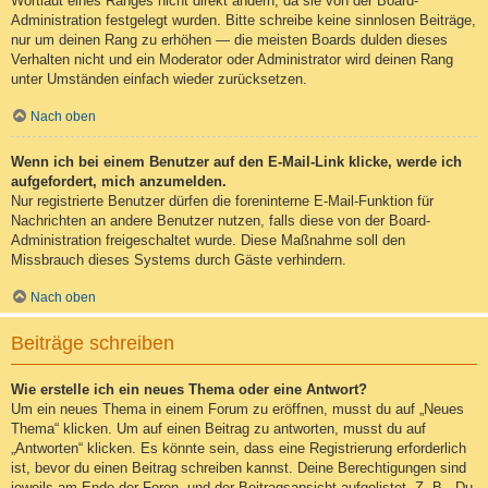
Wortlaut eines Ranges nicht direkt ändern, da sie von der Board-
Administration festgelegt wurden. Bitte schreibe keine sinnlosen Beiträge,
nur um deinen Rang zu erhöhen — die meisten Boards dulden dieses
Verhalten nicht und ein Moderator oder Administrator wird deinen Rang
unter Umständen einfach wieder zurücksetzen.
Nach oben
Wenn ich bei einem Benutzer auf den E-Mail-Link klicke, werde ich
aufgefordert, mich anzumelden.
Nur registrierte Benutzer dürfen die foreninterne E-Mail-Funktion für
Nachrichten an andere Benutzer nutzen, falls diese von der Board-
Administration freigeschaltet wurde. Diese Maßnahme soll den
Missbrauch dieses Systems durch Gäste verhindern.
Nach oben
Beiträge schreiben
Wie erstelle ich ein neues Thema oder eine Antwort?
Um ein neues Thema in einem Forum zu eröffnen, musst du auf „Neues
Thema“ klicken. Um auf einen Beitrag zu antworten, musst du auf
„Antworten“ klicken. Es könnte sein, dass eine Registrierung erforderlich
ist, bevor du einen Beitrag schreiben kannst. Deine Berechtigungen sind
jeweils am Ende der Foren- und der Beitragsansicht aufgelistet. Z. B. „Du