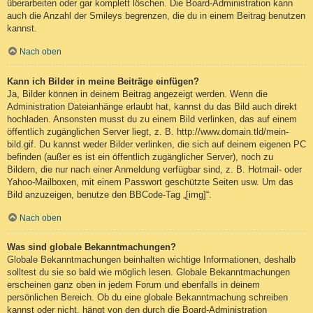
überarbeiten oder gar komplett löschen. Die Board-Administration kann
auch die Anzahl der Smileys begrenzen, die du in einem Beitrag benutzen
kannst.
Nach oben
Kann ich Bilder in meine Beiträge einfügen?
Ja, Bilder können in deinem Beitrag angezeigt werden. Wenn die
Administration Dateianhänge erlaubt hat, kannst du das Bild auch direkt
hochladen. Ansonsten musst du zu einem Bild verlinken, das auf einem
öffentlich zugänglichen Server liegt, z. B. http://www.domain.tld/mein-
bild.gif. Du kannst weder Bilder verlinken, die sich auf deinem eigenen PC
befinden (außer es ist ein öffentlich zugänglicher Server), noch zu
Bildern, die nur nach einer Anmeldung verfügbar sind, z. B. Hotmail- oder
Yahoo-Mailboxen, mit einem Passwort geschützte Seiten usw. Um das
Bild anzuzeigen, benutze den BBCode-Tag „[img]“.
Nach oben
Was sind globale Bekanntmachungen?
Globale Bekanntmachungen beinhalten wichtige Informationen, deshalb
solltest du sie so bald wie möglich lesen. Globale Bekanntmachungen
erscheinen ganz oben in jedem Forum und ebenfalls in deinem
persönlichen Bereich. Ob du eine globale Bekanntmachung schreiben
kannst oder nicht, hängt von den durch die Board-Administration