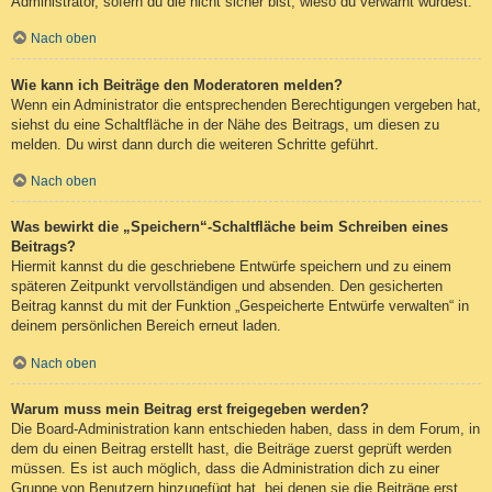
Administrator, sofern du die nicht sicher bist, wieso du verwarnt wurdest.
Nach oben
Wie kann ich Beiträge den Moderatoren melden?
Wenn ein Administrator die entsprechenden Berechtigungen vergeben hat,
siehst du eine Schaltfläche in der Nähe des Beitrags, um diesen zu
melden. Du wirst dann durch die weiteren Schritte geführt.
Nach oben
Was bewirkt die „Speichern“-Schaltfläche beim Schreiben eines
Beitrags?
Hiermit kannst du die geschriebene Entwürfe speichern und zu einem
späteren Zeitpunkt vervollständigen und absenden. Den gesicherten
Beitrag kannst du mit der Funktion „Gespeicherte Entwürfe verwalten“ in
deinem persönlichen Bereich erneut laden.
Nach oben
Warum muss mein Beitrag erst freigegeben werden?
Die Board-Administration kann entschieden haben, dass in dem Forum, in
dem du einen Beitrag erstellt hast, die Beiträge zuerst geprüft werden
müssen. Es ist auch möglich, dass die Administration dich zu einer
Gruppe von Benutzern hinzugefügt hat, bei denen sie die Beiträge erst