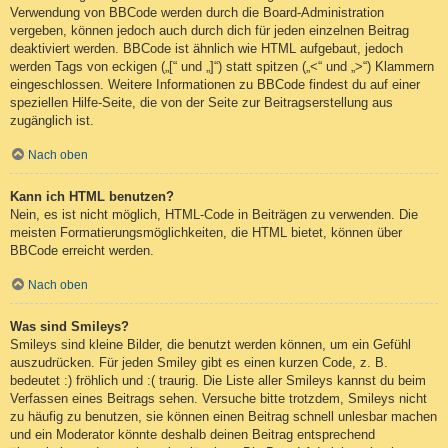
Verwendung von BBCode werden durch die Board-Administration
vergeben, können jedoch auch durch dich für jeden einzelnen Beitrag
deaktiviert werden. BBCode ist ähnlich wie HTML aufgebaut, jedoch
werden Tags von eckigen („[“ und „]“) statt spitzen („<“ und „>“) Klammern
eingeschlossen. Weitere Informationen zu BBCode findest du auf einer
speziellen Hilfe-Seite, die von der Seite zur Beitragserstellung aus
zugänglich ist.
Nach oben
Kann ich HTML benutzen?
Nein, es ist nicht möglich, HTML-Code in Beiträgen zu verwenden. Die
meisten Formatierungsmöglichkeiten, die HTML bietet, können über
BBCode erreicht werden.
Nach oben
Was sind Smileys?
Smileys sind kleine Bilder, die benutzt werden können, um ein Gefühl
auszudrücken. Für jeden Smiley gibt es einen kurzen Code, z. B.
bedeutet :) fröhlich und :( traurig. Die Liste aller Smileys kannst du beim
Verfassen eines Beitrags sehen. Versuche bitte trotzdem, Smileys nicht
zu häufig zu benutzen, sie können einen Beitrag schnell unlesbar machen
und ein Moderator könnte deshalb deinen Beitrag entsprechend