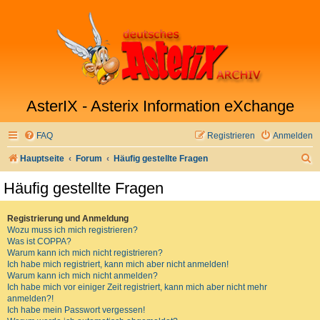
AsterIX - Asterix Information eXchange
FAQ
Registrieren
Anmelden
S
Hauptseite
Forum
Häufig gestellte Fragen
u
Häufig gestellte Fragen
c
h
Registrierung und Anmeldung
Wozu muss ich mich registrieren?
e
Was ist COPPA?
Warum kann ich mich nicht registrieren?
Ich habe mich registriert, kann mich aber nicht anmelden!
Warum kann ich mich nicht anmelden?
Ich habe mich vor einiger Zeit registriert, kann mich aber nicht mehr
anmelden?!
Ich habe mein Passwort vergessen!