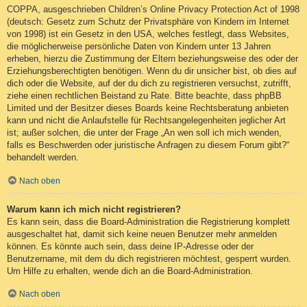
COPPA, ausgeschrieben Children’s Online Privacy Protection Act of 1998
(deutsch: Gesetz zum Schutz der Privatsphäre von Kindern im Internet
von 1998) ist ein Gesetz in den USA, welches festlegt, dass Websites,
die möglicherweise persönliche Daten von Kindern unter 13 Jahren
erheben, hierzu die Zustimmung der Eltern beziehungsweise des oder der
Erziehungsberechtigten benötigen. Wenn du dir unsicher bist, ob dies auf
dich oder die Website, auf der du dich zu registrieren versuchst, zutrifft,
ziehe einen rechtlichen Beistand zu Rate. Bitte beachte, dass phpBB
Limited und der Besitzer dieses Boards keine Rechtsberatung anbieten
kann und nicht die Anlaufstelle für Rechtsangelegenheiten jeglicher Art
ist; außer solchen, die unter der Frage „An wen soll ich mich wenden,
falls es Beschwerden oder juristische Anfragen zu diesem Forum gibt?“
behandelt werden.
Nach oben
Warum kann ich mich nicht registrieren?
Es kann sein, dass die Board-Administration die Registrierung komplett
ausgeschaltet hat, damit sich keine neuen Benutzer mehr anmelden
können. Es könnte auch sein, dass deine IP-Adresse oder der
Benutzername, mit dem du dich registrieren möchtest, gesperrt wurden.
Um Hilfe zu erhalten, wende dich an die Board-Administration.
Nach oben