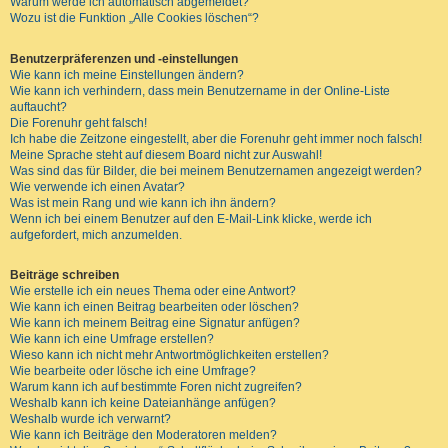
Warum werde ich automatisch abgemeldet?
Wozu ist die Funktion „Alle Cookies löschen“?
Benutzerpräferenzen und -einstellungen
Wie kann ich meine Einstellungen ändern?
Wie kann ich verhindern, dass mein Benutzername in der Online-Liste
auftaucht?
Die Forenuhr geht falsch!
Ich habe die Zeitzone eingestellt, aber die Forenuhr geht immer noch falsch!
Meine Sprache steht auf diesem Board nicht zur Auswahl!
Was sind das für Bilder, die bei meinem Benutzernamen angezeigt werden?
Wie verwende ich einen Avatar?
Was ist mein Rang und wie kann ich ihn ändern?
Wenn ich bei einem Benutzer auf den E-Mail-Link klicke, werde ich
aufgefordert, mich anzumelden.
Beiträge schreiben
Wie erstelle ich ein neues Thema oder eine Antwort?
Wie kann ich einen Beitrag bearbeiten oder löschen?
Wie kann ich meinem Beitrag eine Signatur anfügen?
Wie kann ich eine Umfrage erstellen?
Wieso kann ich nicht mehr Antwortmöglichkeiten erstellen?
Wie bearbeite oder lösche ich eine Umfrage?
Warum kann ich auf bestimmte Foren nicht zugreifen?
Weshalb kann ich keine Dateianhänge anfügen?
Weshalb wurde ich verwarnt?
Wie kann ich Beiträge den Moderatoren melden?