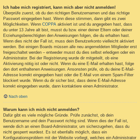
Ich habe mich registriert, kann mich aber nicht anmelden!
Überprüfe zuerst, ob du den richtigen Benutzernamen und das richtige
Passwort eingegeben hast. Wenn diese stimmen, dann gibt es zwei
Möglichkeiten. Wenn
COPPA
aktiviert ist und du angegeben hast, dass
du unter 13 Jahre alt bist, musst du bzw. einer deiner Eltern oder deiner
Erziehungsberechtigten den Anweisungen folgen, die du erhalten hast.
Wenn dies nicht der Fall ist, muss dein Benutzerkonto vielleicht aktiviert
werden. Bei einigen Boards müssen alle neu angemeldeten Mitglieder erst
freigeschaltet werden – entweder musst du dies selbst erledigen oder ein
Administrator. Bei der Registrierung wurde dir mitgeteilt, ob eine
Aktivierung nötig ist oder nicht. Wenn du eine E-Mail erhalten hast, folge
den dort enthaltenen Anweisungen. Ansonsten prüfe, ob du deine E-Mail-
Adresse korrekt eingegeben hast oder die E-Mail von einem Spam-Filter
blockiert wurde. Wenn du dir sicher bist, dass deine E-Mail-Adresse
korrekt eingegeben wurde, dann kontaktiere einen Administrator.
Nach oben
Warum kann ich mich nicht anmelden?
Dafür gibt es viele mögliche Gründe. Prüfe zunächst, ob dein
Benutzername und dein Passwort richtig sind. Wenn dies der Fall ist,
wende dich an einen Board-Administrator, um sicherzugehen, dass du
nicht gesperrt wurdest. Es ist ebenfalls möglich, dass ein
Konfigurationsproblem mit der Website vorliegt, welches ein Administrator