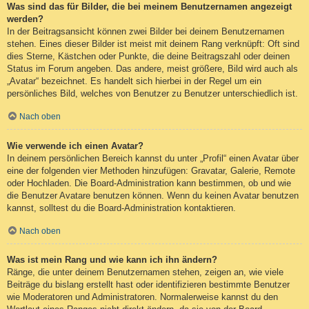
Was sind das für Bilder, die bei meinem Benutzernamen angezeigt
werden?
In der Beitragsansicht können zwei Bilder bei deinem Benutzernamen
stehen. Eines dieser Bilder ist meist mit deinem Rang verknüpft: Oft sind
dies Sterne, Kästchen oder Punkte, die deine Beitragszahl oder deinen
Status im Forum angeben. Das andere, meist größere, Bild wird auch als
„Avatar“ bezeichnet. Es handelt sich hierbei in der Regel um ein
persönliches Bild, welches von Benutzer zu Benutzer unterschiedlich ist.
Nach oben
Wie verwende ich einen Avatar?
In deinem persönlichen Bereich kannst du unter „Profil“ einen Avatar über
eine der folgenden vier Methoden hinzufügen: Gravatar, Galerie, Remote
oder Hochladen. Die Board-Administration kann bestimmen, ob und wie
die Benutzer Avatare benutzen können. Wenn du keinen Avatar benutzen
kannst, solltest du die Board-Administration kontaktieren.
Nach oben
Was ist mein Rang und wie kann ich ihn ändern?
Ränge, die unter deinem Benutzernamen stehen, zeigen an, wie viele
Beiträge du bislang erstellt hast oder identifizieren bestimmte Benutzer
wie Moderatoren und Administratoren. Normalerweise kannst du den